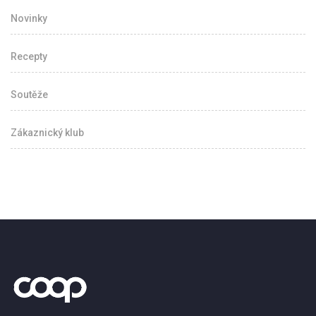
Novinky
Recepty
Soutěže
Zákaznický klub