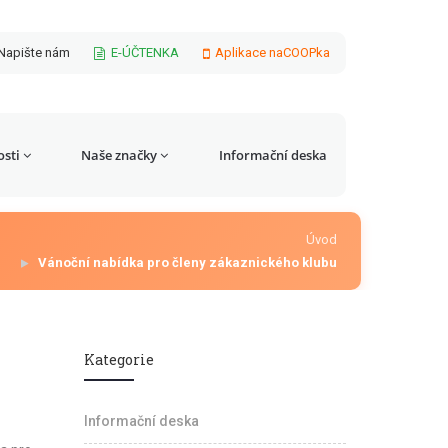
Napište nám
E-ÚČTENKA
Aplikace naCOOPka
sti
Naše značky
Informační deska
Úvod
Vánoční nabídka pro členy zákaznického klubu
Kategorie
Informační deska