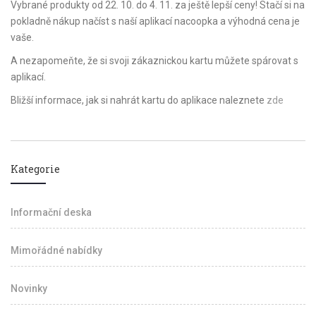
Vybrané produkty od 22. 10. do 4. 11. za ještě lepší ceny! Stačí si na
pokladně nákup načíst s naší aplikací nacoopka a výhodná cena je
vaše.
A nezapomeňte, že si svoji zákaznickou kartu můžete spárovat s
aplikací.
Bližší informace, jak si nahrát kartu do aplikace naleznete
zde
Kategorie
Informační deska
Mimořádné nabídky
Novinky