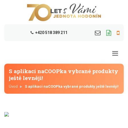
+420 518 389 211
S aplikací naCOOPka vybrané produkty
ještě levněji!
Úvod
S aplikací naCOOPka vybrané produkty ještě levněji!