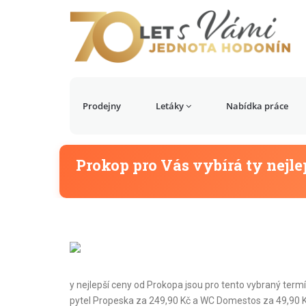
Prodejny
Letáky
Nabídka práce
Prokop pro Vás vybírá ty nejle
y nejlepší ceny od Prokopa jsou pro tento vybraný termín
pytel Propeska za 249,90 Kč a WC Domestos za 49,90 