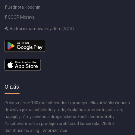
Jednota Hodonín
COOP Morava
Vnitřní oznamovací systém (VOS)
O nás
Provozujeme 130 maloobchodních prodejen. Hlavní náplní činnosti
družstva je maloobchodní prodej širokého sortimentu potravin,
nápojů, průmyslového a drogistického zboží denní potřeby.
Zásobování našich prodejen probíhá od konce roku 2005 z
Distribučního a log...
zobrazit více