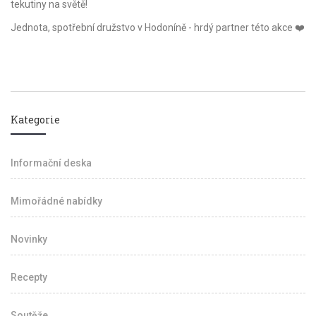
tekutiny na světě!
Jednota, spotřební družstvo v Hodoníně - hrdý partner této akce ❤️
Kategorie
Informační deska
Mimořádné nabídky
Novinky
Recepty
Soutěže