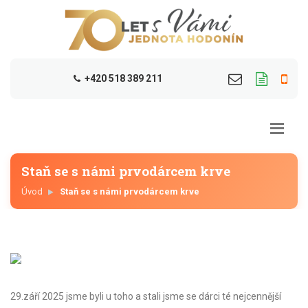
+420 518 389 211
Staň se s námi prvodárcem krve
Úvod
Staň se s námi prvodárcem krve
29.září 2025 jsme byli u toho a stali jsme se dárci té nejcennější