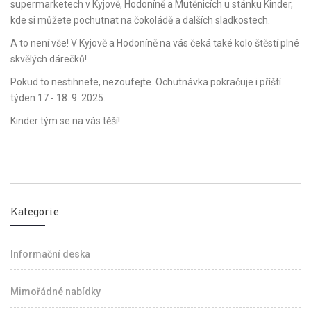
supermarketech v Kyjově, Hodoníně a Mutěnicích u stánku Kinder,
kde si můžete pochutnat na čokoládě a dalších sladkostech.
A to není vše! V Kyjově a Hodoníně na vás čeká také kolo štěstí plné
skvělých dárečků!
Pokud to nestihnete, nezoufejte. Ochutnávka pokračuje i příští
týden 17.- 18. 9. 2025.
Kinder tým se na vás těší!
Kategorie
Informační deska
Mimořádné nabídky