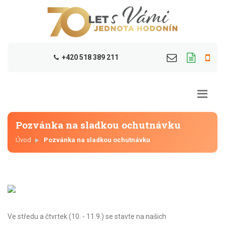
+420 518 389 211
Pozvánka na sladkou ochutnávku
Úvod
Pozvánka na sladkou ochutnávku
Ve středu a čtvrtek (10. - 11.9.) se stavte na našich