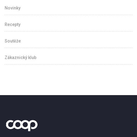
Novinky
Recepty
Soutěže
Zákaznický klub