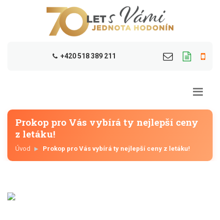
+420 518 389 211
Prokop pro Vás vybírá ty nejlepší ceny
z letáku!
Úvod
Prokop pro Vás vybírá ty nejlepší ceny z letáku!