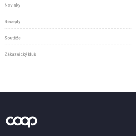
Novinky
Recepty
Soutěže
Zákaznický klub