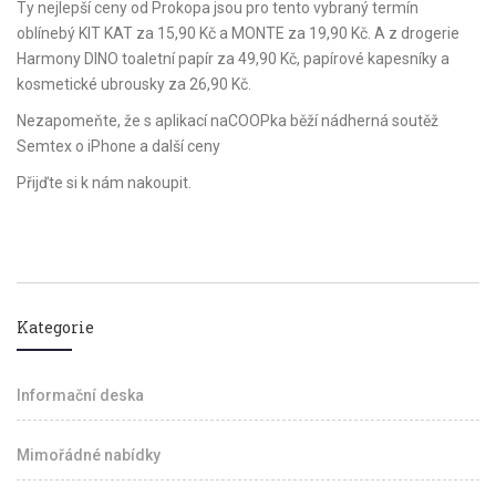
Ty nejlepší ceny od Prokopa jsou pro tento vybraný termín
oblínebý KIT KAT za 15,90 Kč a MONTE za 19,90 Kč. A z drogerie
Harmony DINO toaletní papír za 49,90 Kč, papírové kapesníky a
kosmetické ubrousky za 26,90 Kč.
Nezapomeňte, že s aplikací naCOOPka běží nádherná soutěž
Semtex o iPhone a další ceny
Přijďte si k nám nakoupit.
Kategorie
Informační deska
Mimořádné nabídky