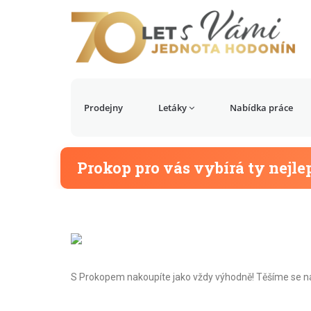
Prodejny
Letáky
Nabídka práce
Prokop pro vás vybírá ty nejle
S Prokopem nakoupíte jako vždy výhodně! Těšíme se na