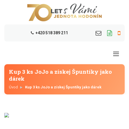
+420 518 389 211
Kup 3 ks JoJo a získej Špuntíky jako
dárek
Úvod
Kup 3 ks JoJo a získej Špuntíky jako dárek