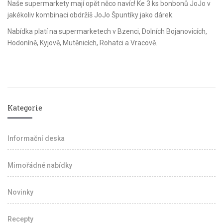
Naše supermarkety mají opět něco navíc! Ke 3 ks bonbonů JoJo v
jakékoliv kombinaci obdržíš JoJo Špuntíky jako dárek.
Nabídka platí na supermarketech v Bzenci, Dolních Bojanovicích,
Hodoníně, Kyjově, Mutěnicích, Rohatci a Vracově.
Kategorie
Informační deska
Mimořádné nabídky
Novinky
Recepty