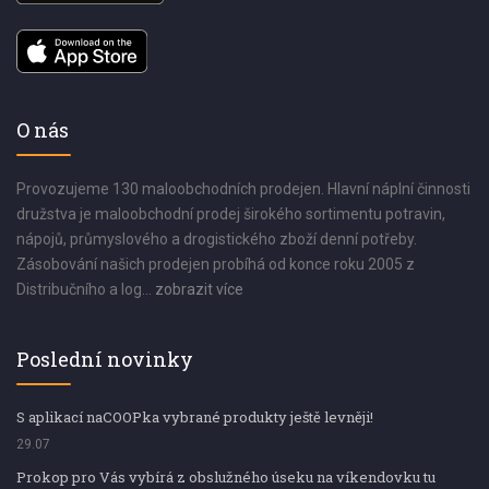
O nás
Provozujeme 130 maloobchodních prodejen. Hlavní náplní činnosti
družstva je maloobchodní prodej širokého sortimentu potravin,
nápojů, průmyslového a drogistického zboží denní potřeby.
Zásobování našich prodejen probíhá od konce roku 2005 z
Distribučního a log...
zobrazit více
Poslední novinky
S aplikací naCOOPka vybrané produkty ještě levněji!
29.07
Prokop pro Vás vybírá z obslužného úseku na víkendovku tu