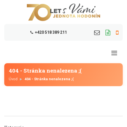
+420 518 389 211
404 - Stránka nenalezena ;(
Úvod
404 - Stránka nenalezena ;(