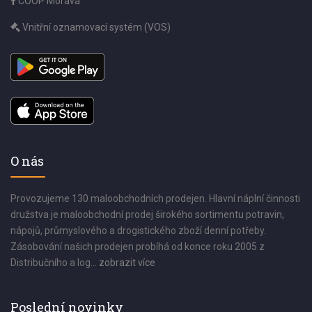
COOP Morava
Vnitřní oznamovací systém (VOS)
O nás
Provozujeme 130 maloobchodních prodejen. Hlavní náplní činnosti
družstva je maloobchodní prodej širokého sortimentu potravin,
nápojů, průmyslového a drogistického zboží denní potřeby.
Zásobování našich prodejen probíhá od konce roku 2005 z
Distribučního a log...
zobrazit více
Poslední novinky