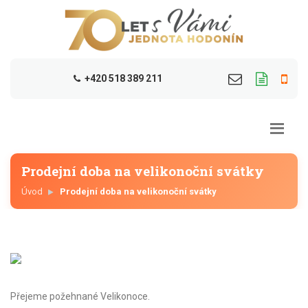
+420 518 389 211
Prodejní doba na velikonoční svátky
Úvod
Prodejní doba na velikonoční svátky
Přejeme požehnané Velikonoce.