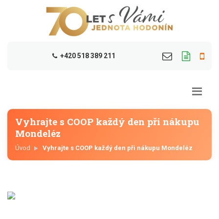
+420 518 389 211
Vyhrajte s COOP každý den při nákupu
Mondeléz
Úvod
Vyhrajte s COOP každý den při nákupu Mondeléz