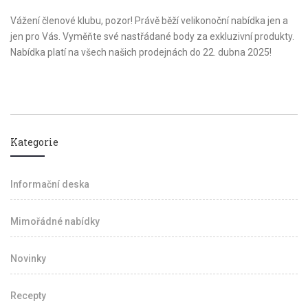
Vážení členové klubu, pozor! Právě běží velikonoční nabídka jen a
jen pro Vás. Vyměňte své nastřádané body za exkluzivní produkty.
Nabídka platí na všech našich prodejnách do 22. dubna 2025!
Kategorie
Informační deska
Mimořádné nabídky
Novinky
Recepty