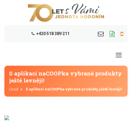
+420 518 389 211
S aplikací naCOOPka vybrané produkty
ještě levněji!
Úvod
S aplikací naCOOPka vybrané produkty ještě levněji!