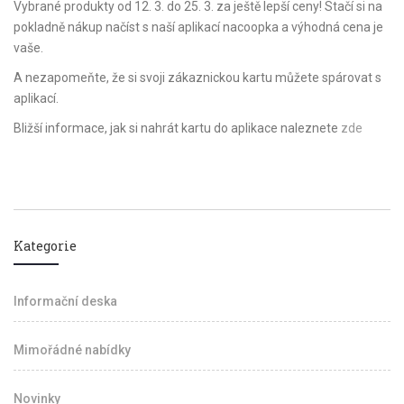
Vybrané produkty od 12. 3. do 25. 3. za ještě lepší ceny! Stačí si na
pokladně nákup načíst s naší aplikací nacoopka a výhodná cena je
vaše.
A nezapomeňte, že si svoji zákaznickou kartu můžete spárovat s
aplikací.
Bližší informace, jak si nahrát kartu do aplikace naleznete
zde
Kategorie
Informační deska
Mimořádné nabídky
Novinky