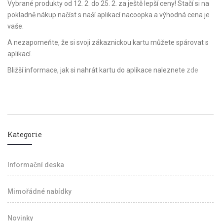
Vybrané produkty od 12. 2. do 25. 2. za ještě lepší ceny! Stačí si na
pokladně nákup načíst s naší aplikací nacoopka a výhodná cena je
vaše.
A nezapomeňte, že si svoji zákaznickou kartu můžete spárovat s
aplikací.
Bližší informace, jak si nahrát kartu do aplikace naleznete
zde
Kategorie
Informační deska
Mimořádné nabídky
Novinky