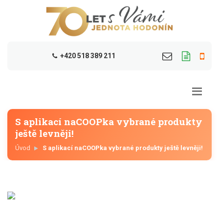
+420 518 389 211
S aplikací naCOOPka vybrané produkty
ještě levněji!
Úvod
S aplikací naCOOPka vybrané produkty ještě levněji!