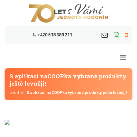
+420 518 389 211
S aplikací naCOOPka vybrané produkty
ještě levněji!
Úvod
S aplikací naCOOPka vybrané produkty ještě levněji!