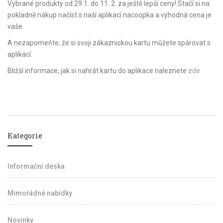
Vybrané produkty od 29.1. do 11. 2. za ještě lepší ceny! Stačí si na
pokladně nákup načíst s naší aplikací nacoopka a výhodná cena je
vaše.
A nezapomeňte, že si svoji zákaznickou kartu můžete spárovat s
aplikací.
Bližší informace, jak si nahrát kartu do aplikace naleznete
zde
Kategorie
Informační deska
Mimořádné nabídky
Novinky