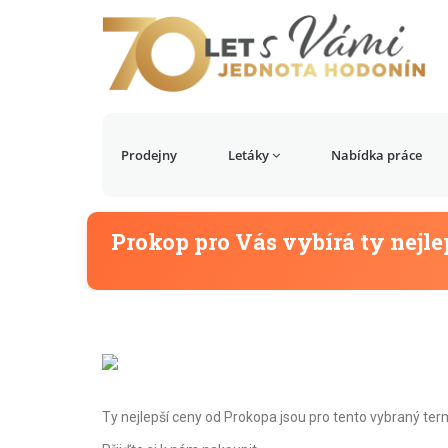
Prodejny
Letáky
Nabídka práce
Prokop pro Vás vybírá ty nejle
Ty nejlepší ceny od Prokopa jsou pro tento vybraný te