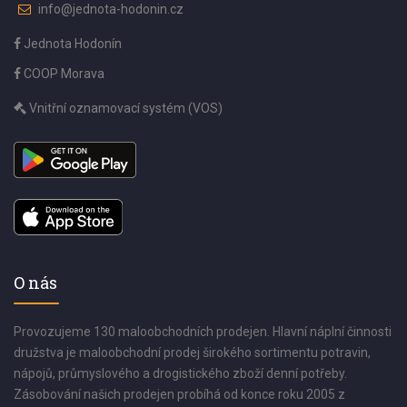
info@jednota-hodonin.cz
Jednota Hodonín
COOP Morava
Vnitřní oznamovací systém (VOS)
O nás
Provozujeme 130 maloobchodních prodejen. Hlavní náplní činnosti
družstva je maloobchodní prodej širokého sortimentu potravin,
nápojů, průmyslového a drogistického zboží denní potřeby.
Zásobování našich prodejen probíhá od konce roku 2005 z