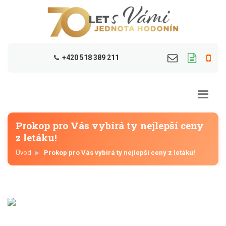
+420 518 389 211
Prokop pro Vás vybírá ty nejlepší ceny
z letáku!
Úvod
Prokop pro Vás vybírá ty nejlepší ceny z letáku!