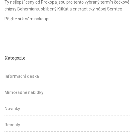
Ty nejlepší ceny od Prokopa jsou pro tento vybraný termín čočkové
chipsy Bohemians, oblíbený KitKat a energetický nápoj Semtex
Přijďte si k nám nakoupit.
Kategorie
Informační deska
Mimořádné nabídky
Novinky
Recepty