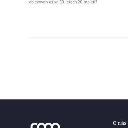
objevovaly až ve 30. letech 20. století?
O nás