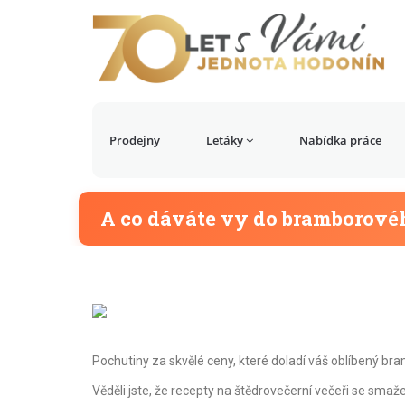
Prodejny
Letáky
Nabídka práce
A co dáváte vy do bramborové
Pochutiny za skvělé ceny, které doladí váš oblíbený br
Věděli jste, že recepty na štědrovečerní večeři se 