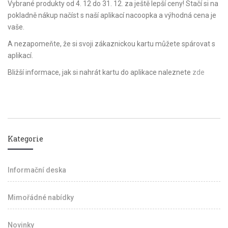
Vybrané produkty od 4. 12 do 31. 12. za ještě lepší ceny! Stačí si na
pokladně nákup načíst s naší aplikací nacoopka a výhodná cena je
vaše.
A nezapomeňte, že si svoji zákaznickou kartu můžete spárovat s
aplikací.
Bližší informace, jak si nahrát kartu do aplikace naleznete
zde
Kategorie
Informační deska
Mimořádné nabídky
Novinky