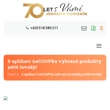
+420 518 389 211
S aplikací naCOOPka vybrané produkty
ještě levněji!
Úvod
S aplikací naCOOPka vybrané produkty ještě levněji!