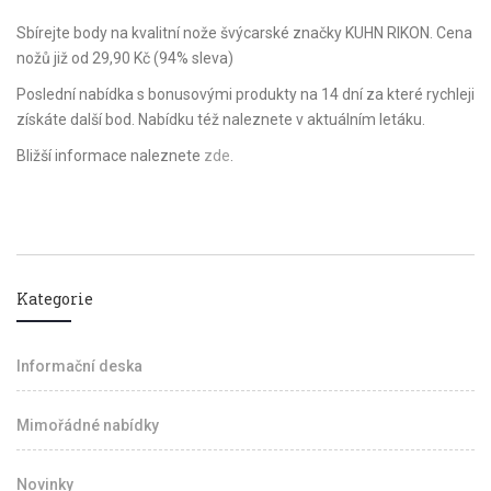
Sbírejte body na kvalitní nože švýcarské značky KUHN RIKON. Cena
nožů již od 29,90 Kč (94% sleva)
Poslední nabídka s bonusovými produkty na 14 dní za které rychleji
získáte další bod. Nabídku též naleznete v aktuálním letáku.
Bližší informace naleznete
zde
.
Kategorie
Informační deska
Mimořádné nabídky
Novinky