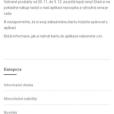
Vybrané produkty od 20. 11. do 3. 12. za ještě lepší ceny! Stačí si na
pokladně nákup načíst s naší aplikací nacoopka a výhodná cena je
vaše.
A nezapomeňte, že si svoji zákaznickou kartu můžete spárovat s
aplikací.
Bližší informace, jak si nahrát kartu do aplikace naleznete
zde
Kategorie
Informační deska
Mimořádné nabídky
Novinky