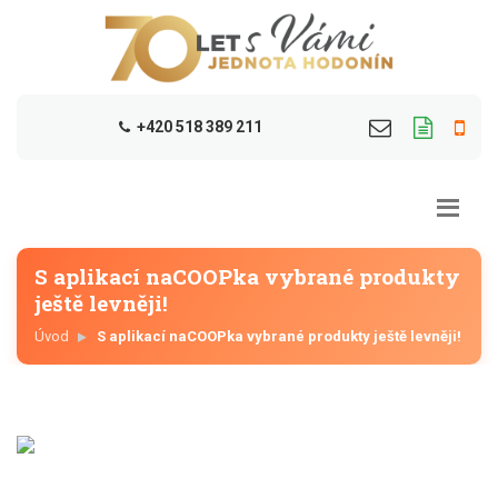
+420 518 389 211
S aplikací naCOOPka vybrané produkty
ještě levněji!
Úvod
S aplikací naCOOPka vybrané produkty ještě levněji!