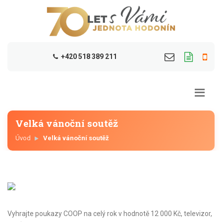
+420 518 389 211
Velká vánoční soutěž
Úvod
Velká vánoční soutěž
Vyhrajte poukazy COOP na celý rok v hodnotě 12 000 Kč, televizor,