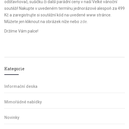
odšťavňovač, sušičku či další parádní ceny v naší Velké vánoční
soutěži! Nakupte v uvedeném termínu jednorázově alespoň za 499
Kč a zaregistrujte si soutěžní kód na uvedené www stránce.
Můžete jen kliknout na obrázek níže nebo
zde
.
Držíme Vám palce!
Kategorie
Informační deska
Mimořádné nabídky
Novinky