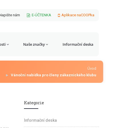
Napište nám
E-ÚČTENKA
Aplikace naCOOPka
sti
Naše značky
Informační deska
Úvod
Vánoční nabídka pro členy zákaznického klubu
Kategorie
Informační deska