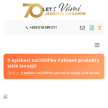
+420 518 389 211
S aplikací naCOOPka vybrané produkty
ještě levněji!
Úvod
S aplikací naCOOPka vybrané produkty ještě levněji!