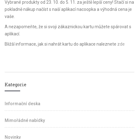
Vybrané produkty od 23. 10. do 5. 11. za ještě lepší ceny! Stačí si na
pokladně nákup načíst s naší aplikací nacoopka a výhodná cena je
vaše.
A nezapomeňte, že si svoji zákaznickou kartu můžete spárovat s
aplikací.
Bližší informace, jak si nahrát kartu do aplikace naleznete
zde
Kategorie
Informační deska
Mimořádné nabídky
Novinky