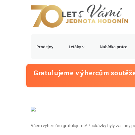
Prodejny
Letáky
Nabídka práce
Gratulujeme výhercům soutěž
Všem výhercům gratulujeme! Poukázky byly zaslány p