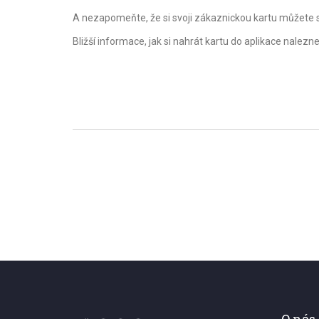
A nezapomeňte, že si svoji zákaznickou kartu můžete sp
Bližší informace, jak si nahrát kartu do aplikace nalezn