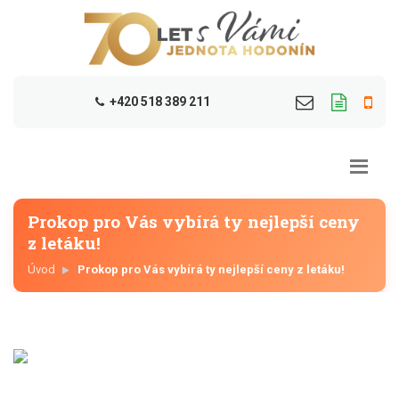
+420 518 389 211
Prokop pro Vás vybírá ty nejlepší ceny
z letáku!
Úvod
Prokop pro Vás vybírá ty nejlepší ceny z letáku!