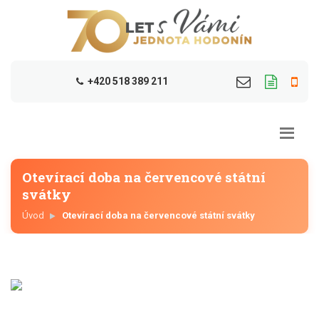
+420 518 389 211
Otevírací doba na červencové státní
svátky
Úvod
Otevírací doba na červencové státní svátky