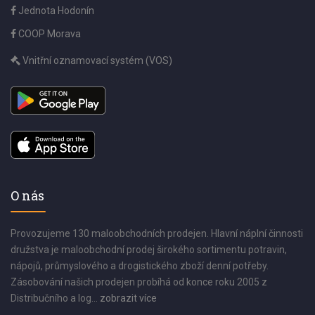
Jednota Hodonín
COOP Morava
Vnitřní oznamovací systém (VOS)
O nás
Provozujeme 130 maloobchodních prodejen. Hlavní náplní činnosti
družstva je maloobchodní prodej širokého sortimentu potravin,
nápojů, průmyslového a drogistického zboží denní potřeby.
Zásobování našich prodejen probíhá od konce roku 2005 z
Distribučního a log...
zobrazit více