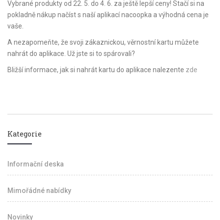
Vybrané produkty od 22. 5. do 4. 6. za ještě lepší ceny! Stačí si na
pokladně nákup načíst s naší aplikací nacoopka a výhodná cena je
vaše.
A nezapomeňte, že svoji zákaznickou, věrnostní kartu můžete
nahrát do aplikace. Už jste si to spárovali?
Bližší informace, jak si nahrát kartu do aplikace nalezente
zde
Kategorie
Informační deska
Mimořádné nabídky
Novinky