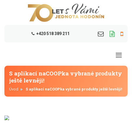
+420 518 389 211
S aplikací naCOOPka vybrané produkty
ještě levněji!
Úvod
S aplikací naCOOPka vybrané produkty ještě levněji!