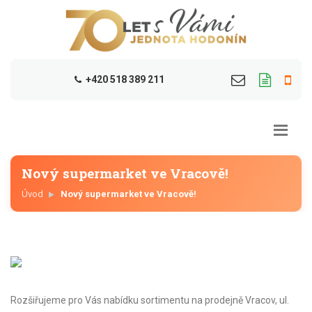
+420 518 389 211
Nový supermarket ve Vracově!
Úvod
Nový supermarket ve Vracově!
Rozšiřujeme pro Vás nabídku sortimentu na prodejně Vracov, ul.