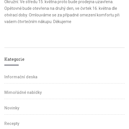
Okružní. Ve středu 15. května proto bude prodejna uzavřena.
Opětovně bude otevřena na druhý den, ve čvrtek 16. května dle
otvírací doby. Omlouváme se za případné omezení komfortu při
vašem čtvrtečním nákupu. Děkujeme
Kategorie
Informační deska
Mimořádné nabídky
Novinky
Recepty