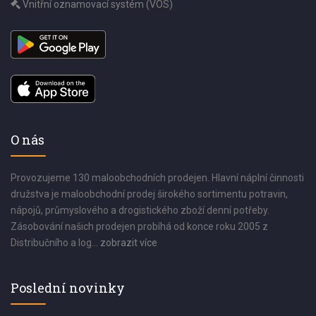
Vnitřní oznamovací systém (VOS)
O nás
Provozujeme 130 maloobchodních prodejen. Hlavní náplní činnosti
družstva je maloobchodní prodej širokého sortimentu potravin,
nápojů, průmyslového a drogistického zboží denní potřeby.
Zásobování našich prodejen probíhá od konce roku 2005 z
Distribučního a log...
zobrazit více
Poslední novinky