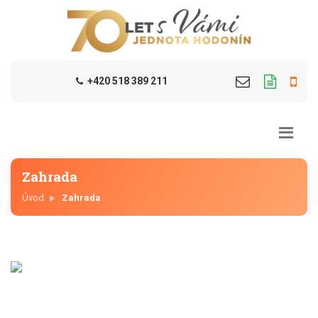
+420 518 389 211
Zahrada
Úvod
Zahrada