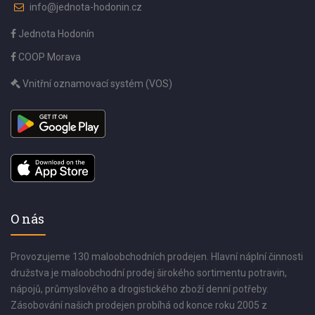
info@jednota-hodonin.cz
Jednota Hodonín
COOP Morava
Vnitřní oznamovací systém (VOS)
O nás
Provozujeme 130 maloobchodních prodejen. Hlavní náplní činnosti
družstva je maloobchodní prodej širokého sortimentu potravin,
nápojů, průmyslového a drogistického zboží denní potřeby.
Zásobování našich prodejen probíhá od konce roku 2005 z