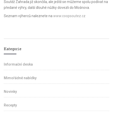
Soutěž Zahrada již skončila, ale ještě se můžeme spolu podívat na
předané výhry, další dlouhé nůžky dovezli do Mošnova.
Seznam výherců naleznete na
www.coopsoutez.cz
Kategorie
Informační deska
Mimořádné nabídky
Novinky
Recepty