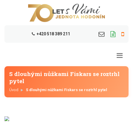
+420 518 389 211
S dlouhými nůžkami Fiskars se roztrhl
pytel
Úvod
S dlouhými nůžkami Fiskars se roztrhl pytel