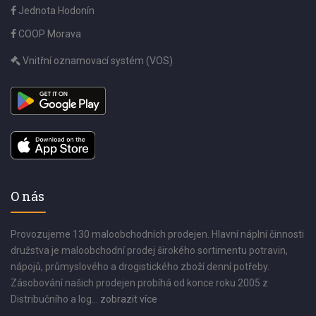
Jednota Hodonín
COOP Morava
Vnitřní oznamovací systém (VOS)
O nás
Provozujeme 130 maloobchodních prodejen. Hlavní náplní činnosti
družstva je maloobchodní prodej širokého sortimentu potravin,
nápojů, průmyslového a drogistického zboží denní potřeby.
Zásobování našich prodejen probíhá od konce roku 2005 z
Distribučního a log...
zobrazit více