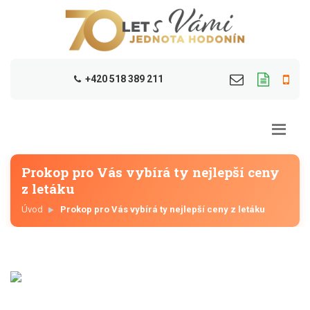
+420 518 389 211
Prokop pro Vás vybírá ty nejlepší ceny
z letáku
Úvod
Prokop pro Vás vybírá ty nejlepší ceny z letáku