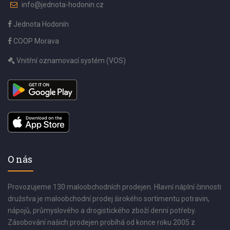
info@jednota-hodonin.cz
Jednota Hodonín
COOP Morava
Vnitřní oznamovací systém (VOS)
O nás
Provozujeme 130 maloobchodních prodejen. Hlavní náplní činnosti
družstva je maloobchodní prodej širokého sortimentu potravin,
nápojů, průmyslového a drogistického zboží denní potřeby.
Zásobování našich prodejen probíhá od konce roku 2005 z