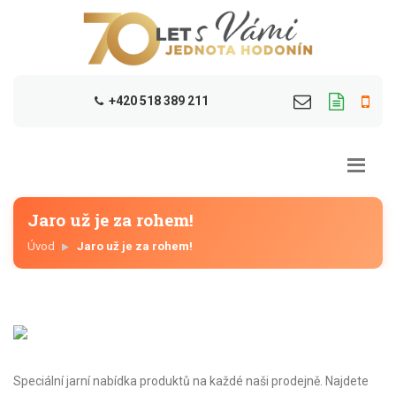
+420 518 389 211
Jaro už je za rohem!
Úvod
Jaro už je za rohem!
Speciální jarní nabídka produktů na každé naši prodejně. Najdete