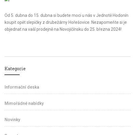
Od 5. dubna do 15. dubna si budete moci u nás v Jednotě Hodonín
koupit opět slepičky z drubežárny Hořešovice. Nezapomeňte si je
objednat na vaší prodejně na Novojičínsku do 25. března 2024!
Kategorie
Informační deska
Mimořádné nabídky
Novinky