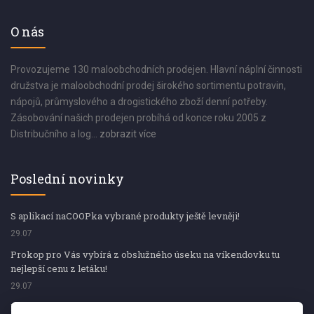
O nás
Provozujeme 130 maloobchodních prodejen. Hlavní náplní činnosti
družstva je maloobchodní prodej širokého sortimentu potravin,
nápojů, průmyslového a drogistického zboží denní potřeby.
Zásobování našich prodejen probíhá od konce roku 2005 z
Distribučního a log...
zobrazit více
Poslední novinky
S aplikací naCOOPka vybrané produkty ještě levněji!
29.07
Prokop pro Vás vybírá z obslužného úseku na víkendovku tu
nejlepší cenu z letáku!
29.07
Prokop pro Vás vybírá z obslužného úseku na víkendovku tu