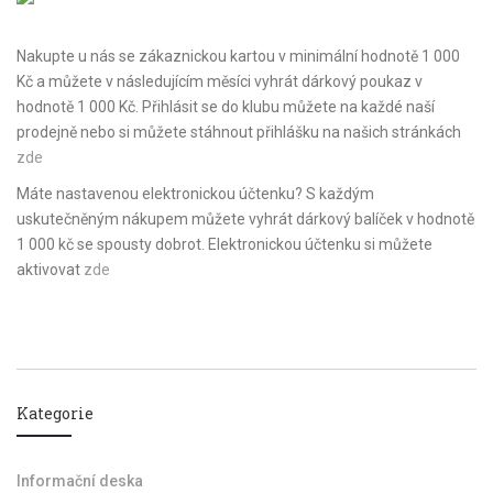
Nakupte u nás se zákaznickou kartou v minimální hodnotě 1 000
Kč a můžete v následujícím měsíci vyhrát dárkový poukaz v
hodnotě 1 000 Kč. Přihlásit se do klubu můžete na každé naší
prodejně nebo si můžete stáhnout přihlášku na našich stránkách
zde
Máte nastavenou elektronickou účtenku? S každým
uskutečněným nákupem můžete vyhrát dárkový balíček v hodnotě
1 000 kč se spousty dobrot. Elektronickou účtenku si můžete
aktivovat
zde
Kategorie
Informační deska