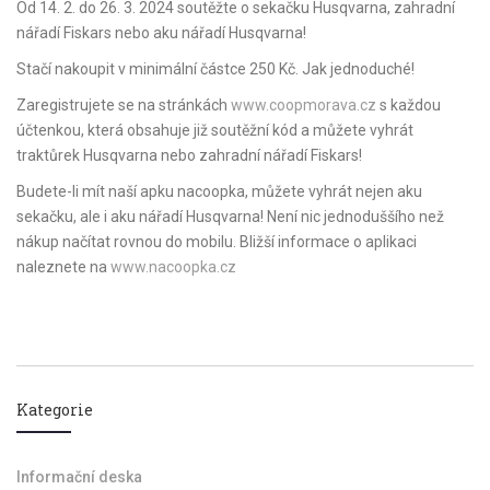
Od 14. 2. do 26. 3. 2024 soutěžte o sekačku Husqvarna, zahradní
nářadí Fiskars nebo aku nářadí Husqvarna!
Stačí nakoupit v minimální částce 250 Kč. Jak jednoduché!
Zaregistrujete se na stránkách
www.coopmorava.cz
s každou
účtenkou, která obsahuje již soutěžní kód a můžete vyhrát
traktůrek Husqvarna nebo zahradní nářadí Fiskars!
Budete-li mít naší apku nacoopka, můžete vyhrát nejen aku
sekačku, ale i aku nářadí Husqvarna! Není nic jednoduššího než
nákup načítat rovnou do mobilu. Bližší informace o aplikaci
naleznete na
www.nacoopka.cz
Kategorie
Informační deska