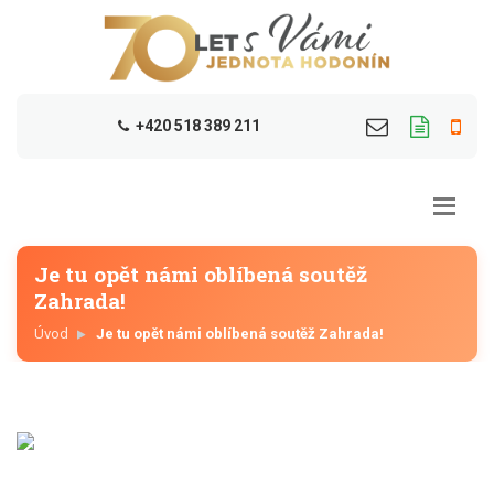
+420 518 389 211
Je tu opět námi oblíbená soutěž
Zahrada!
Úvod
Je tu opět námi oblíbená soutěž Zahrada!