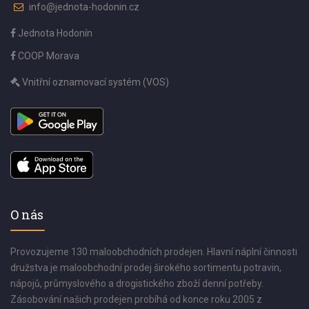
info@jednota-hodonin.cz
Jednota Hodonín
COOP Morava
Vnitřní oznamovací systém (VOS)
O nás
Provozujeme 130 maloobchodních prodejen. Hlavní náplní činnosti
družstva je maloobchodní prodej širokého sortimentu potravin,
nápojů, průmyslového a drogistického zboží denní potřeby.
Zásobování našich prodejen probíhá od konce roku 2005 z