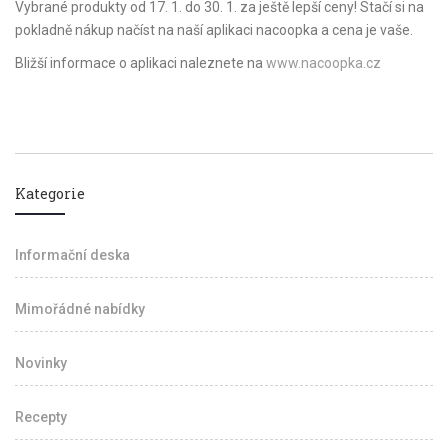
Vybrané produkty od 17. 1. do 30. 1. za ještě lepší ceny! Stačí si na
pokladně nákup načíst na naší aplikaci nacoopka a cena je vaše.
Bližší informace o aplikaci naleznete na
www.nacoopka.cz
Kategorie
Informační deska
Mimořádné nabídky
Novinky
Recepty