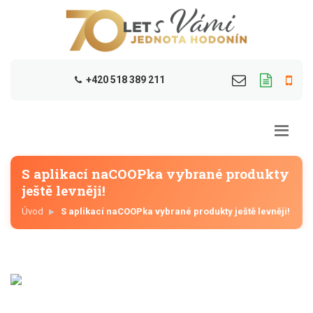
+420 518 389 211
S aplikací naCOOPka vybrané produkty
ještě levněji!
Úvod
S aplikací naCOOPka vybrané produkty ještě levněji!