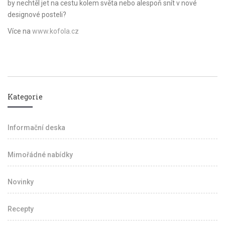
by nechtěl jet na cestu kolem světa nebo alespoň snít v nové
designové posteli?
Více na
www.kofola.cz
Kategorie
Informační deska
Mimořádné nabídky
Novinky
Recepty