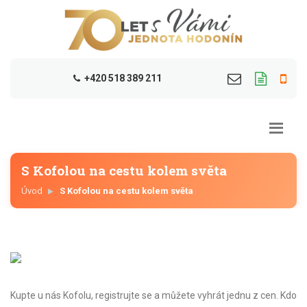
+420 518 389 211
S Kofolou na cestu kolem světa
Úvod
S Kofolou na cestu kolem světa
Kupte u nás Kofolu, registrujte se a můžete vyhrát jednu z cen. Kdo