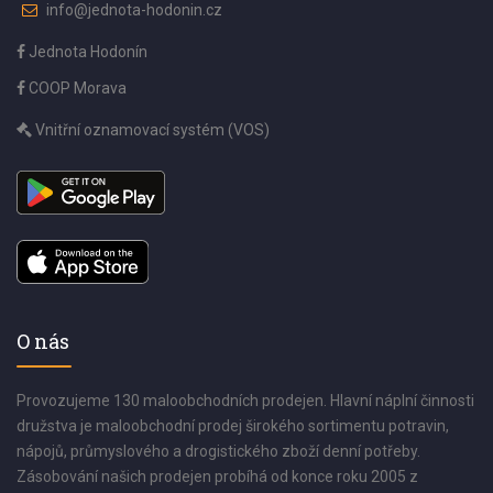
info@jednota-hodonin.cz
Jednota Hodonín
COOP Morava
Vnitřní oznamovací systém (VOS)
O nás
Provozujeme 130 maloobchodních prodejen. Hlavní náplní činnosti
družstva je maloobchodní prodej širokého sortimentu potravin,
nápojů, průmyslového a drogistického zboží denní potřeby.
Zásobování našich prodejen probíhá od konce roku 2005 z