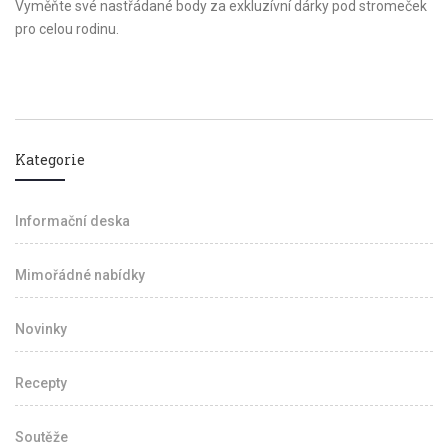
Vyměňte své nastřádané body za exkluzívní dárky pod stromeček
pro celou rodinu.
Kategorie
Informační deska
Mimořádné nabídky
Novinky
Recepty
Soutěže