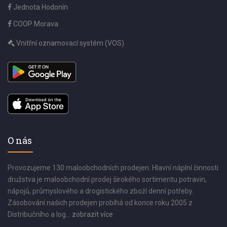
Jednota Hodonín
COOP Morava
Vnitřní oznamovací systém (VOS)
O nás
Provozujeme 130 maloobchodních prodejen. Hlavní náplní činnosti
družstva je maloobchodní prodej širokého sortimentu potravin,
nápojů, průmyslového a drogistického zboží denní potřeby.
Zásobování našich prodejen probíhá od konce roku 2005 z
Distribučního a log...
zobrazit více