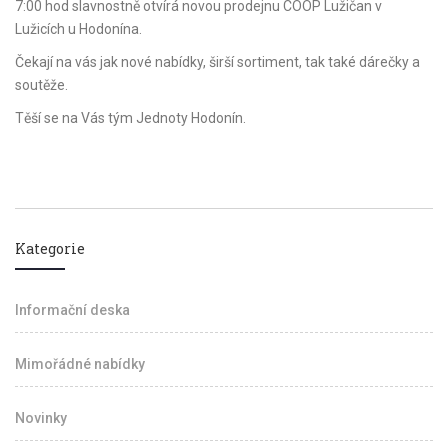
7:00 hod slavnostně otvírá novou prodejnu COOP Lužičan v
Lužicích u Hodonína.
Čekají na vás jak nové nabídky, širší sortiment, tak také dárečky a
soutěže.
Těší se na Vás tým Jednoty Hodonín.
Kategorie
Informační deska
Mimořádné nabídky
Novinky