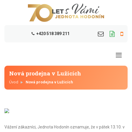
+420 518 389 211
Nová prodejna v Lužicích
Úvod
Nová prodejna v Lužicích
Vážení zákazníci, Jednota Hodonín oznamuje, že v pátek 13.10. v