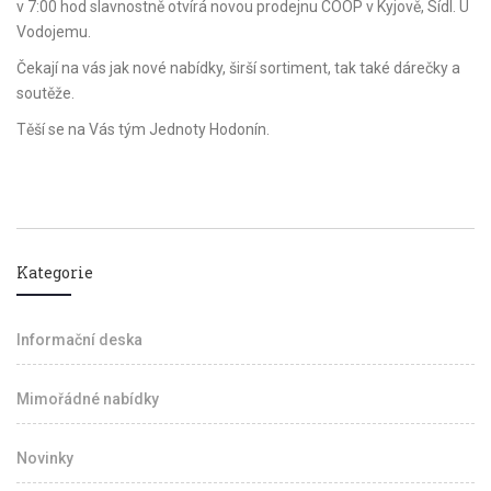
v 7:00 hod slavnostně otvírá novou prodejnu COOP v Kyjově, Sídl. U
Vodojemu.
Čekají na vás jak nové nabídky, širší sortiment, tak také dárečky a
soutěže.
Těší se na Vás tým Jednoty Hodonín.
Kategorie
Informační deska
Mimořádné nabídky
Novinky