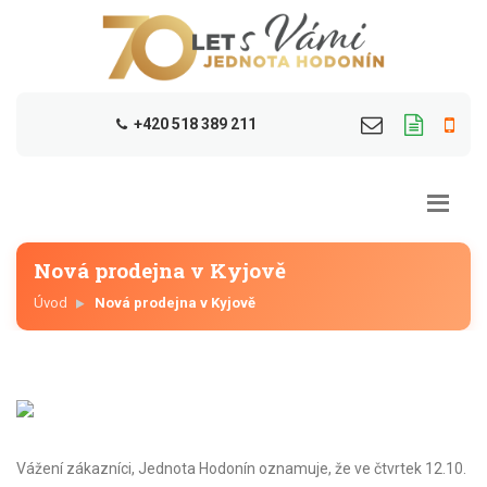
+420 518 389 211
Nová prodejna v Kyjově
Úvod
Nová prodejna v Kyjově
Vážení zákazníci, Jednota Hodonín oznamuje, že ve čtvrtek 12.10.