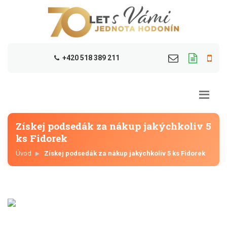
+420 518 389 211
Získej podsedák za nákup jakýchkoliv 5
ks Fidorek
Úvod
Získej podsedák za nákup jakýchkoliv 5 ks Fidorek