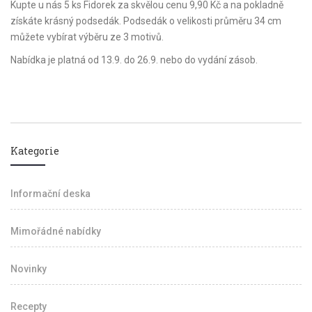
Kupte u nás 5 ks Fidorek za skvělou cenu 9,90 Kč a na pokladně
získáte krásný podsedák. Podsedák o velikosti průměru 34 cm
můžete vybírat výběru ze 3 motivů.
Nabídka je platná od 13.9. do 26.9. nebo do vydání zásob.
Kategorie
Informační deska
Mimořádné nabídky
Novinky
Recepty