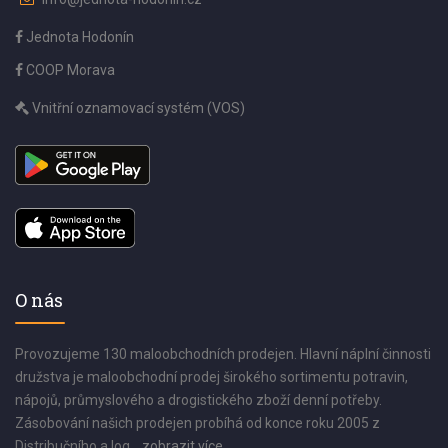
Jednota Hodonín
COOP Morava
Vnitřní oznamovací systém (VOS)
O nás
Provozujeme 130 maloobchodních prodejen. Hlavní náplní činnosti
družstva je maloobchodní prodej širokého sortimentu potravin,
nápojů, průmyslového a drogistického zboží denní potřeby.
Zásobování našich prodejen probíhá od konce roku 2005 z
Distribučního a log...
zobrazit více