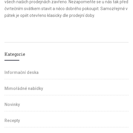
všech našich prodejnách zavřeno. Nezapomeňte se u nás tak před
čvrtečním svátkem stavit a něco dobrého pokoupit. Samozřejmě v
pátek je opět otevřeno klasicky dle prodejní doby.
Kategorie
Informační deska
Mimořádné nabídky
Novinky
Recepty