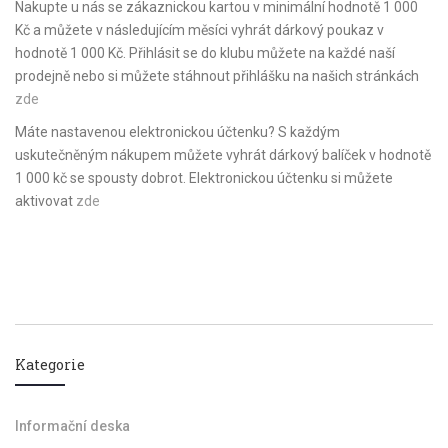
Nakupte u nás se zákaznickou kartou v minimální hodnotě 1 000
Kč a můžete v následujícím měsíci vyhrát dárkový poukaz v
hodnotě 1 000 Kč. Přihlásit se do klubu můžete na každé naší
prodejně nebo si můžete stáhnout přihlášku na našich stránkách
zde
Máte nastavenou elektronickou účtenku? S každým
uskutečněným nákupem můžete vyhrát dárkový balíček v hodnotě
1 000 kč se spousty dobrot. Elektronickou účtenku si můžete
aktivovat
zde
Kategorie
Informační deska