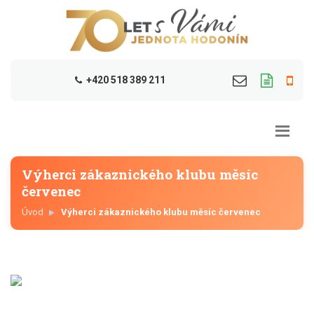
+420 518 389 211
Výherci zákaznického klubu měsíc
červenec
Úvod
Výherci zákaznického klubu měsíc červenec