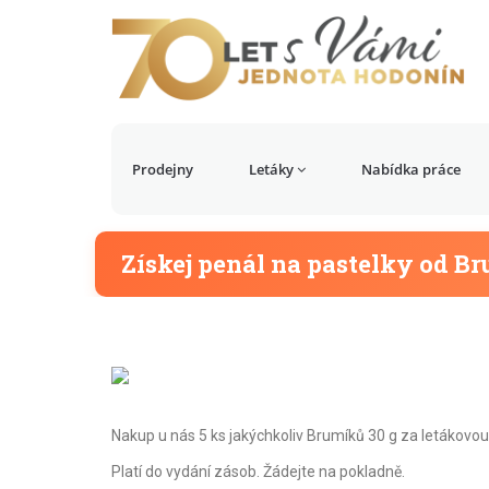
Prodejny
Letáky
Nabídka práce
Získej penál na pastelky od B
Nakup u nás 5 ks jakýchkoliv Brumíků 30 g za letákovou 
Platí do vydání zásob. Žádejte na pokladně.