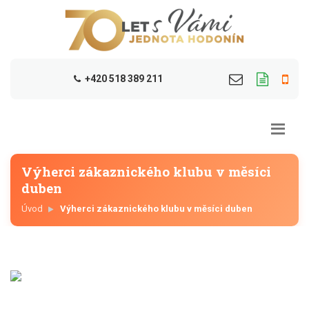
+420 518 389 211
Výherci zákaznického klubu v měsíci
duben
Úvod
Výherci zákaznického klubu v měsíci duben