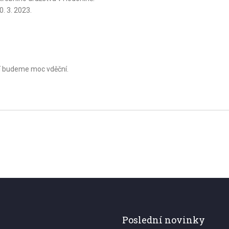
0. 3. 2023.
ní budeme moc vděční.
Poslední novinky