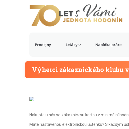
Prodejny
Letáky
Nabídka práce
Výherci zákaznického klubu v
Nakupte u nás se zákaznickou kartou v minimální hodno
Máte nastavenou elektronickou účtenku? S každým us